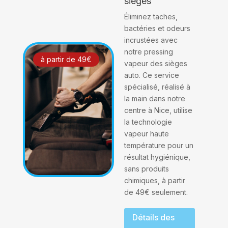
sièges
Éliminez taches,
bactéries et odeurs
incrustées avec
notre pressing
à partir de 49€
vapeur des sièges
auto. Ce service
spécialisé, réalisé à
la main dans notre
centre à Nice, utilise
la technologie
vapeur haute
température pour un
résultat hygiénique,
sans produits
chimiques, à partir
de 49€ seulement.
Détails des