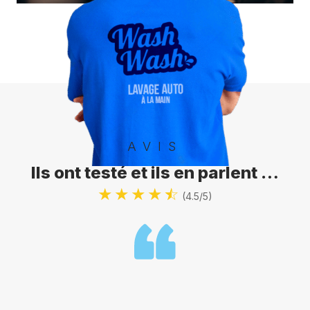
AVIS
Ils ont testé et ils en parlent …
(4.5/5)