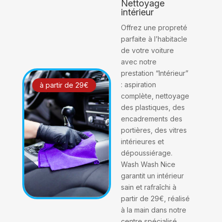
Nettoyage
intérieur
Offrez une propreté
parfaite à l’habitacle
de votre voiture
avec notre
prestation “Intérieur”
: aspiration
à partir de 29€
complète, nettoyage
des plastiques, des
encadrements des
portières, des vitres
intérieures et
dépoussiérage.
Wash Wash Nice
garantit un intérieur
sain et rafraîchi à
partir de 29€, réalisé
à la main dans notre
centre spécialisé.