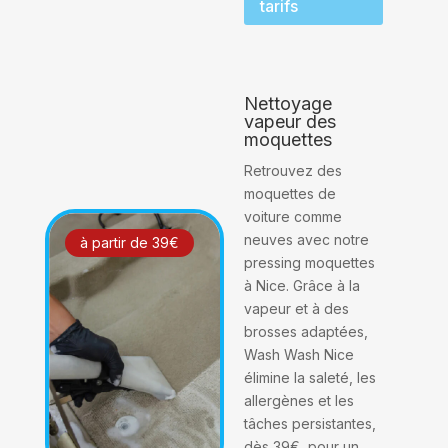
tarifs
Nettoyage
vapeur des
moquettes
Retrouvez des
moquettes de
voiture comme
neuves avec notre
à partir de 39€
pressing moquettes
à Nice. Grâce à la
vapeur et à des
brosses adaptées,
Wash Wash Nice
élimine la saleté, les
allergènes et les
tâches persistantes,
dès 39€, pour un