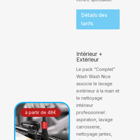
Détails des
tarifs
Intérieur +
Extérieur
Le pack “Complet”
Wash Wash Nice
associe le lavage
extérieur à la main et
le nettoyage
intérieur
professionnel :
à partir de 48€
aspiration, lavage
carrosserie,
nettoyage jantes,