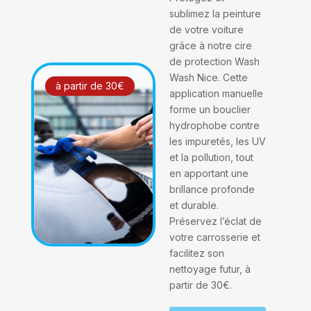
sublimez la peinture
de votre voiture
grâce à notre cire
de protection Wash
Wash Nice. Cette
à partir de 30€
application manuelle
forme un bouclier
hydrophobe contre
les impuretés, les UV
et la pollution, tout
en apportant une
brillance profonde
et durable.
Préservez l’éclat de
votre carrosserie et
facilitez son
nettoyage futur, à
partir de 30€.