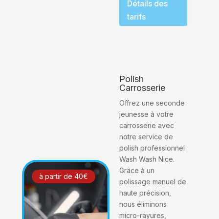
Détails des
tarifs
Polish
Carrosserie
Offrez une seconde
jeunesse à votre
carrosserie avec
notre service de
polish professionnel
Wash Wash Nice.
Grâce à un
à partir de 40€
polissage manuel de
haute précision,
nous éliminons
micro-rayures,