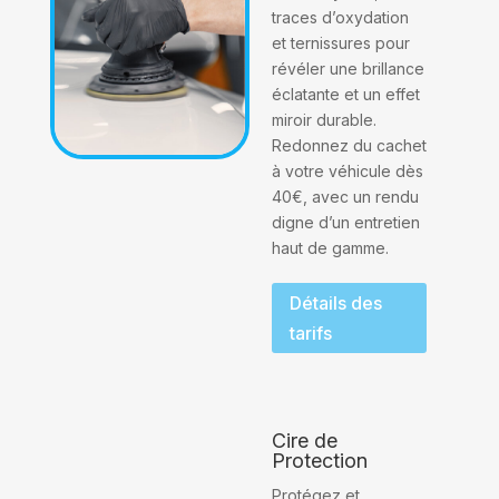
traces d’oxydation
et ternissures pour
révéler une brillance
éclatante et un effet
miroir durable.
Redonnez du cachet
à votre véhicule dès
40€, avec un rendu
digne d’un entretien
haut de gamme.
Détails des
tarifs
Cire de
Protection
Protégez et