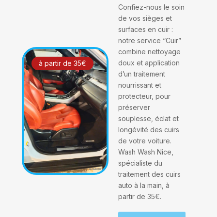
Confiez-nous le soin
de vos sièges et
surfaces en cuir :
notre service “Cuir”
combine nettoyage
doux et application
à partir de 35€
d’un traitement
nourrissant et
protecteur, pour
préserver
souplesse, éclat et
longévité des cuirs
de votre voiture.
Wash Wash Nice,
spécialiste du
traitement des cuirs
auto à la main, à
partir de 35€.