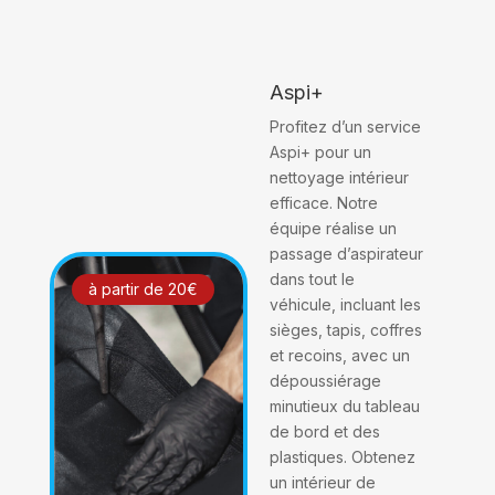
Aspi+
Profitez d’un service
Aspi+ pour un
nettoyage intérieur
efficace. Notre
équipe réalise un
passage d’aspirateur
dans tout le
à partir de 20€
véhicule, incluant les
sièges, tapis, coffres
et recoins, avec un
dépoussiérage
minutieux du tableau
de bord et des
plastiques. Obtenez
un intérieur de