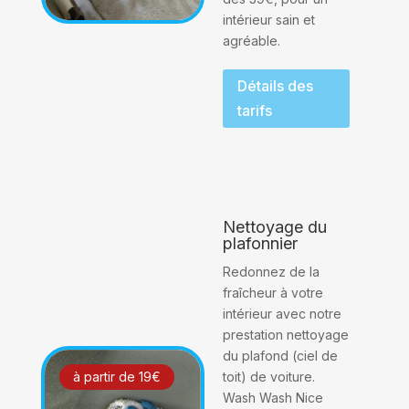
intérieur sain et
agréable.
Détails des
tarifs
Nettoyage du
plafonnier
Redonnez de la
fraîcheur à votre
intérieur avec notre
prestation nettoyage
du plafond (ciel de
toit) de voiture.
à partir de 19€
Wash Wash Nice