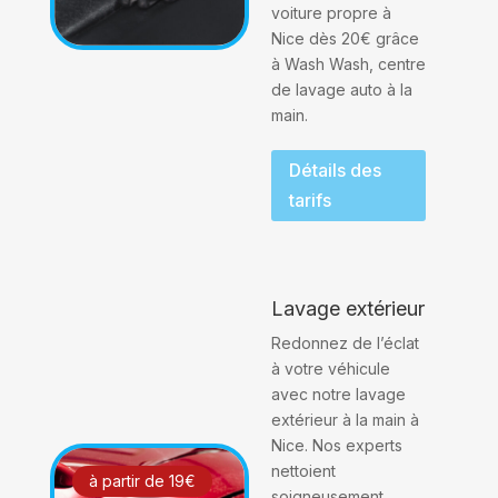
voiture propre à
Nice dès 20€ grâce
à Wash Wash, centre
de lavage auto à la
main.
Détails des
tarifs
Lavage extérieur
Redonnez de l’éclat
à votre véhicule
avec notre lavage
extérieur à la main à
Nice. Nos experts
nettoient
à partir de 19€
soigneusement