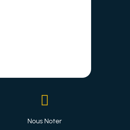

Nous Noter