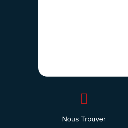

Nous Trouver